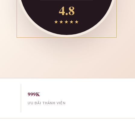
4.8
★★★★★
999K
ƯU ĐÃI THÀNH VIÊN