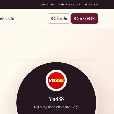
18+ · TRẢI NGHIỆM CÓ TRÁCH NHIỆM
hường gặp
Đăng nhập
Đăng ký 999K
Vn888
Nội dung dành cho người Việt