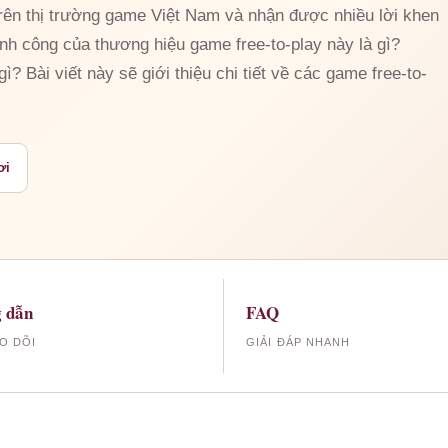
trên thị trường game Việt Nam và nhận được nhiều lời khen
ành công của thương hiệu game free-to-play này là gì?
? Bài viết này sẽ giới thiệu chi tiết về các game free-to-
ơi
 dẫn
FAQ
O DÕI
GIẢI ĐÁP NHANH