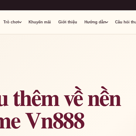
Trò chơi
Khuyến mãi
Giới thiệu
Hướng dẫn
Câu hỏi t
u thêm về nền
ame Vn888