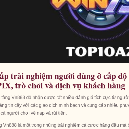
ấp trải nghiệm người dùng ở cấp độ 
PIX, trò chơi và dịch vụ khách hàng
n tảng Vn888 đã nhận được rất nhiều đánh giá tích cực từ ngườ
đáng tin cậy với các giao dịch minh bạch và cung cấp nhiều ph
 cả người chơi về nạp và rút tiền.
g Vn888 là một trong những trải nghiệm cá cược hàng đầu mà 