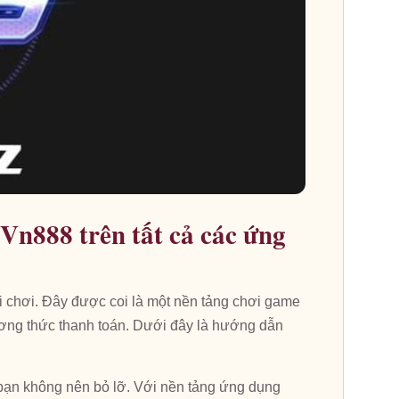
Vn888 trên tất cả các ứng
i chơi. Đây được coi là một nền tảng chơi game
ương thức thanh toán. Dưới đây là hướng dẫn
bạn không nên bỏ lỡ. Với nền tảng ứng dụng